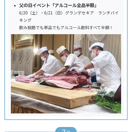
父の日イベント「アルコール全品半額」
6/20（土）・6/21（日）グランデセキア ランチバイ
キング
飲み放題でも単品でもアルコール飲料すべて半額！
7