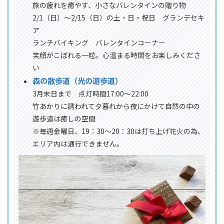
旅の疲れを癒やす、小さなバレンタインの贈り物
2/1（日）～2/15（日）の土・日・祝日 グランデセキ
ア
ランチバイキング バレンタインコーナー
笑顔がこぼれる一粒。心温まる時間をお楽しみくださ
い
森の散歩道（光の遊歩道）
3月末日まで 点灯時間17:00～22:00
竹あかりに誘われて夕暮れから夜にかけて自然の中の
遊歩道は癒しの空間
※毎週金曜日、19：30～20：30は打ち上げ花火の為、
エリア内は通行できません。