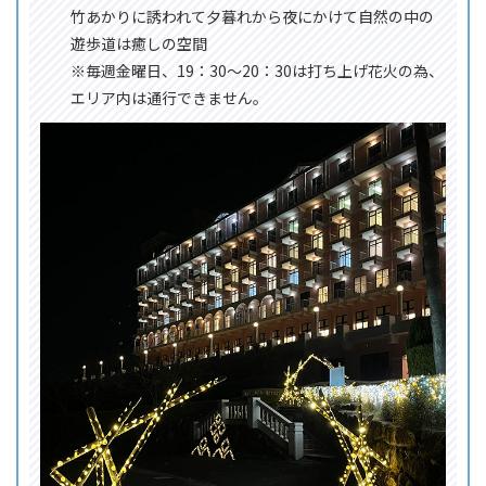
竹あかりに誘われて夕暮れから夜にかけて自然の中の
遊歩道は癒しの空間
※毎週金曜日、19：30～20：30は打ち上げ花火の為、
エリア内は通行できません。