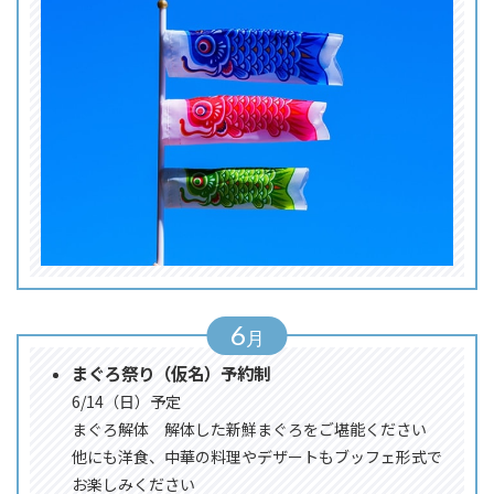
6
まぐろ祭り（仮名）予約制
6/14（日）予定
まぐろ解体 解体した新鮮まぐろをご堪能ください
他にも洋食、中華の料理やデザートもブッフェ形式で
お楽しみください