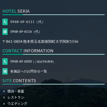
HOTEL
SEKIA
0968-69-6111（代）
0968-69-6116（代）
〒861-0804
熊本県玉名郡南関町大字関村1556
CONTACT
INFORMATION
0968-69-6000
［ご宿泊予約専用］
各施設へのお問合せ一覧
SITE
CONTENTS
宿泊・客室
レストラン
ウエディング