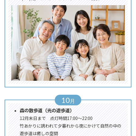
10
森の散歩道（光の遊歩道）
12月末日まで 点灯時間17:00～22:00
竹あかりに誘われて夕暮れから夜にかけて自然の中の
遊歩道は癒しの空間