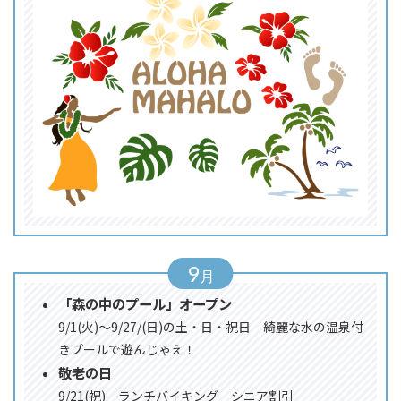
9
「森の中のプール」オープン
9/1(火)～9/27/(日)の土・日・祝日 綺麗な水の温泉付
きプールで遊んじゃえ！
敬老の日
9/21(祝) ランチバイキング シニア割引