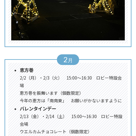
2
恵方巻
2/2（月）・2/3（火） 15:00～16:30 ロビー特設会
場
恵方巻を振舞います（個数限定）
今年の恵方は「南南東」 お願いがかないますように
バレンタインデー
2/13（金）・2/14（土） 15:00～16:30 ロビー特設
会場
ウエルカムチョコレート（個数限定）