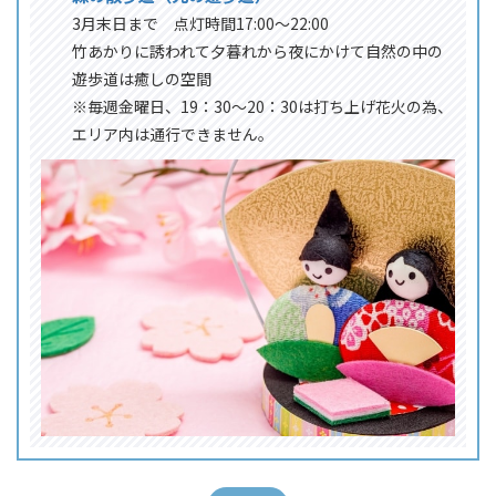
3月末日まで 点灯時間17:00～22:00
竹あかりに誘われて夕暮れから夜にかけて自然の中の
遊歩道は癒しの空間
※毎週金曜日、19：30～20：30は打ち上げ花火の為、
エリア内は通行できません。