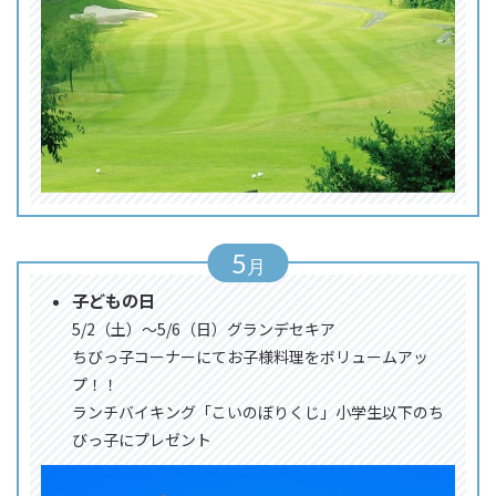
5
子どもの日
5/2（土）～5/6（日）グランデセキア
ちびっ子コーナーにてお子様料理をボリュームアッ
プ！！
ランチバイキング「こいのぼりくじ」小学生以下のち
びっ子にプレゼント