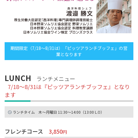
期間限定（7/18〜8/31は）「ピッツアランチブッフェ」の営
業となります
LUNCH
ランチメニュー
7/18〜8/31は『ピッツアランチブッフェ』となり
ます
ランチタイム 木〜月曜日 11:30〜14:00（13:00 L.O）
フレンチコース
3,850