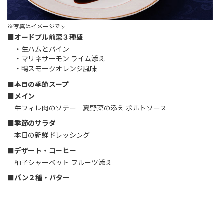
※写真はイメージです
■オードブル前菜３種盛
・生ハムとパイン
・マリネサーモン ライム添え
・鴨スモークオレンジ風味
■本日の季節スープ
■メイン
牛フィレ肉のソテー 夏野菜の添え ポルトソース
■季節のサラダ
本日の新鮮ドレッシング
■デザート・コーヒー
柚子シャーベット フルーツ添え
■パン２種・バター