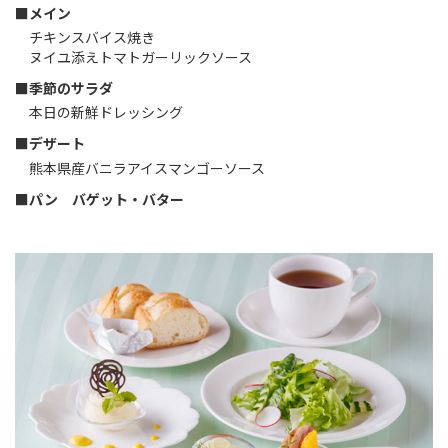
■メイン
チキンスバイス焼き
ヌイユ添えトマトガーリックソース
■季節のサラダ
本日の新鮮ドレッシング
■デザート
熊本県産バニラアイスマンゴーソース
■パン バゲット・バター