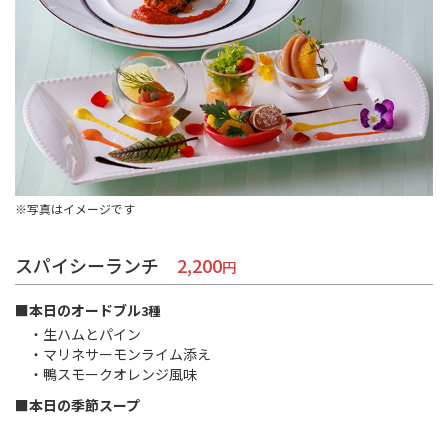
※写真はイメージです
スパイシーランチ
2,200
■本日のオードブル
3種
・生ハムとパイン
・マリネサーモンライム添え
・鴨スモークオレンジ風味
■本日の季節スープ