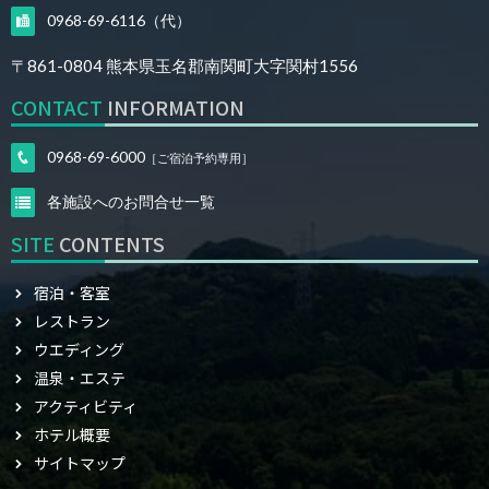
0968-69-6116（代）
〒861-0804
熊本県玉名郡南関町大字関村1556
CONTACT
INFORMATION
0968-69-6000
［ご宿泊予約専用］
各施設へのお問合せ一覧
SITE
CONTENTS
宿泊・客室
レストラン
ウエディング
温泉・エステ
アクティビティ
ホテル概要
サイトマップ