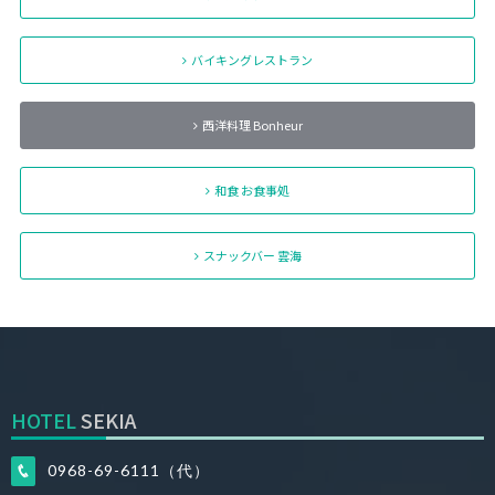
バイキングレストラン
西洋料理 Bonheur
和食 お食事処
スナックバー 雲海
HOTEL
SEKIA
0968-69-6111（代）