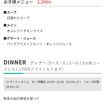
お子様メニュー
2,200
■スープ
日替わりスープ
■メイン
オムレツ＋チキンライス
■デザート・ジュース
バニラアイス＋フルーツ・オレンジジュース
DINNER
ディナーコース
（8/13〜8/15は両コー
スとも1,100円プラスとなります）
ディナータイム 木〜月曜日 18:00〜21:00（20:30 L.O ）（コース料理
20:00 L.O）
熊本の旬の野菜を使って