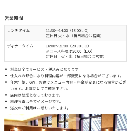
営業時間
ランチタイム
11:30～14:00（13:00 L.O)
定休日 火・水（祝日場合は営業）
ディナータイム
18:00〜21:00（20:30 L.O）
※コース料理は20:00（L.O）
定休日 火・水（祝日場合は営業）
料金は全てサービス・税込みとなります
仕入れの都合により料理内容が一部変更になる場合がございます。
年末年始、GW、お盆はメニュー内容・料金が変更になる場合がござ
います。お電話にてご確認下さい。
店内は禁煙となっております。
料理写真は全てイメージです。
浴衣のご利用はお断りいたします。