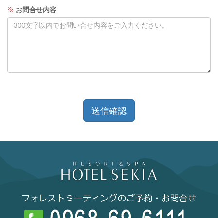
※
お問合せ内容
送信確認