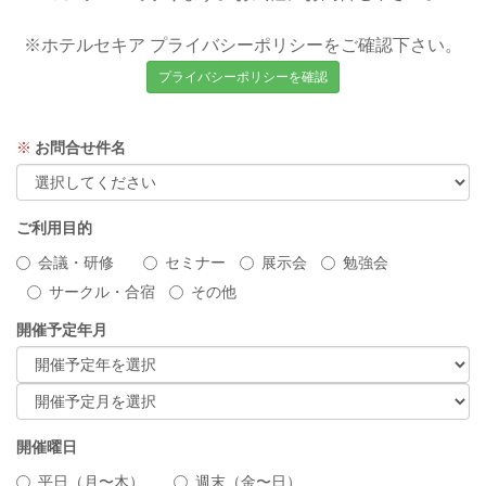
※ホテルセキア プライバシーポリシーをご確認下さい。
プライバシーポリシーを確認
※
お問合せ件名
ご利用目的
会議・研修
セミナー
展示会
勉強会
サークル・合宿
その他
開催予定年月
開催曜日
平日（月〜木）
週末（金〜日）