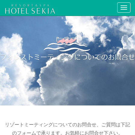
Toggl
navig
リゾートミーティングについてのお問合せ、ご質問は下記
のフォームで承ります。お気軽にお問合せ下さい。