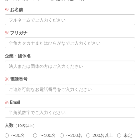
※
お名前
※
フリガナ
企業・団体名
※
電話番号
※
Email
人数
（10名以上）
〜30名
〜100名
〜200名
200名以上
未定